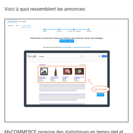
Voici à quoi ressemblent les annonces:
MyCOMMERCE propose des statistiques en temps réel et