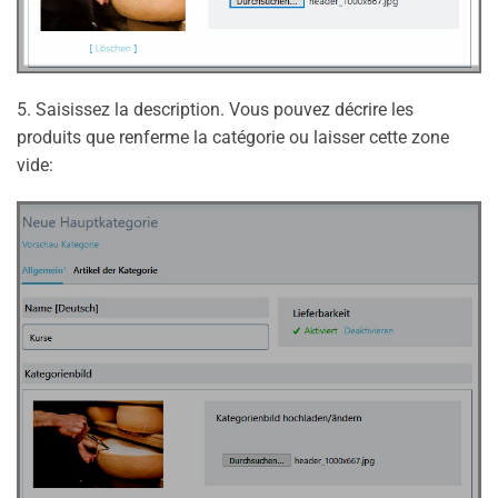
5. Saisissez la description. Vous pouvez décrire les
produits que renferme la catégorie ou laisser cette zone
vide: