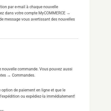
ation par e-mail à chaque nouvelle
 allez dans votre compte MyCOMMERCE →
s de message vous avertissant des nouvelles
aque nouvelle commande. Vous pouvez aussi
entes → Commandes.
option de paiement en ligne et que le
 l’expédition ou expédiez-la immédiatement!