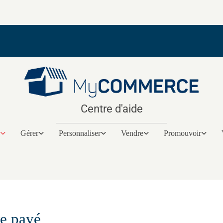
Centre d'aide
Gérer
Personnaliser
Vendre
Promouvoir
re payé