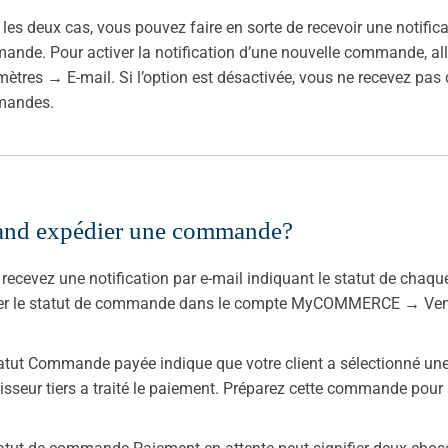
les deux cas, vous pouvez faire en sorte de recevoir une notific
nde. Pour activer la notification d’une nouvelle commande,
ètres → E-mail. Si l’option est désactivée, vous ne recevez pa
andes.
nd expédier une commande?
recevez une notification par e-mail indiquant le statut de ch
fier le statut de commande dans le compte MyCOMMERCE → V
atut Commande payée indique que votre client a sélectionné une 
isseur tiers a traité le paiement. Préparez cette commande pour