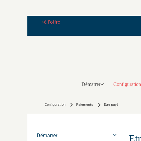
>
à l'offre
Démarrer
Configuration
Configuration
Paiements
Etre payé
Démarrer
Et