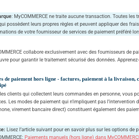
rque
: MyCOMMERCE ne traite aucune transaction. Toutes les tr
 qui possèdent leurs propres règles et peuvent appliquer des frai
mations de votre fournisseur de services de paiement préféré l
MERCE collabore exclusivement avec des fournisseurs de paiem
vre pour garantir le traitement sécurisé des données. Apprene
 de paiement hors ligne - factures, paiement à la livraison
ipé
les clients qui collectent leurs commandes en personne, vous po
es. Les modes de paiement qui n’impliquent pas l’intervention 
hone, virement bancaire direct) constituent également des paiem
ce:
Lisez l’article suivant pour en savoir plus sur les options de
OMMERCE:
Paiements manuels (hors ligne) dans MyCOMMERC