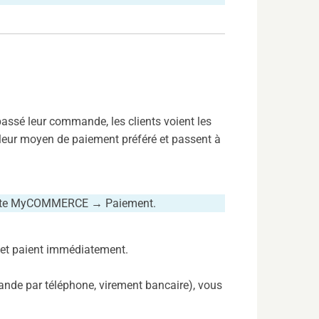
 passé leur commande, les clients voient les
 leur moyen de paiement préféré et passent à
compte MyCOMMERCE → Paiement.
s et paient immédiatement.
ande par téléphone, virement bancaire), vous