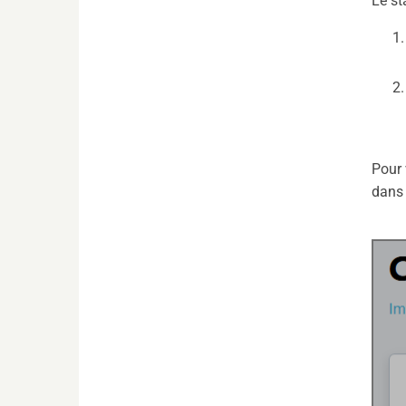
Le st
Pour 
dans