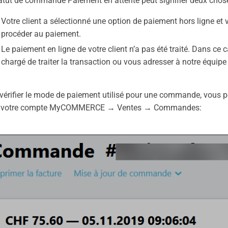
atut de commande Paiement en attente peut signifier deux chos
Votre client a sélectionné une option de paiement hors ligne et
procéder au paiement.
Le paiement en ligne de votre client n’a pas été traité. Dans ce 
chargé de traiter la transaction ou vous adresser à notre équipe
vérifier le mode de paiement utilisé pour une commande, vous 
 votre compte MyCOMMERCE → Ventes → Commandes: