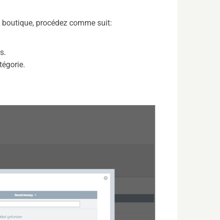
re boutique, procédez comme suit:
s.
tégorie.