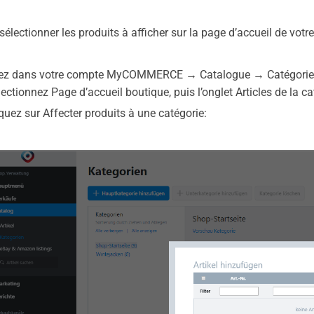
sélectionner les produits à afficher sur la page d’accueil de vot
llez dans votre compte MyCOMMERCE → Catalogue → Catégorie
lectionnez Page d’accueil boutique, puis l’onglet Articles de la ca
iquez sur Affecter produits à une catégorie: