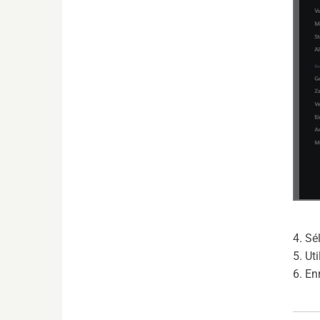
4. Sé
5. Ut
6. En