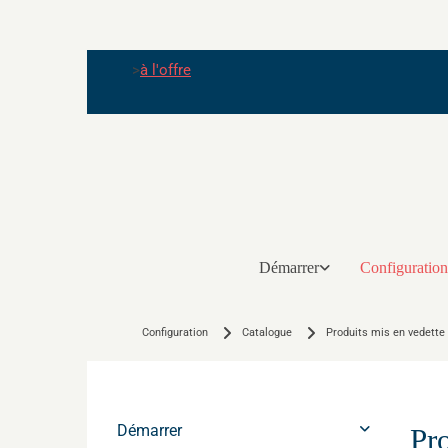
>
à l'offre
Démarrer
Configuration
Configuration
Catalogue
Produits mis en vedette 
Démarrer
Pro