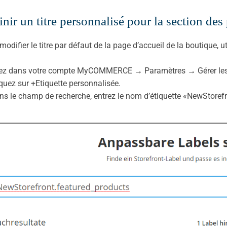
inir un titre personnalisé pour la section des
modifier le titre par défaut de la page d’accueil de la boutique, uti
lez dans votre compte MyCOMMERCE → Paramètres → Gérer les é
iquez sur +Etiquette personnalisée.
ns le champ de recherche, entrez le nom d’étiquette «NewStoref