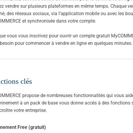
z vendre sur plusieurs plateformes en même temps. Chaque vente
é, des réseaux sociaux, via l’application mobile ou avec les bo
MMERCE et synchronisée dans votre compte.
ue vous vous inscrivez pour ouvrir un compte gratuit MyCOMME
besoin pour commencer à vendre en ligne en quelques minutes.
ctions clés
MERCE propose de nombreuses fonctionnalités qui vous aident 
nnement à un pack de base vous donne accès à des fonctions s
croître votre entreprise.
nement Free (gratuit)