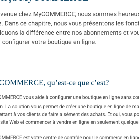
nvenue chez MyCOMMERCE; nous sommes heureux d
e. Dans ce chapitre, nous vous présentons les fonct
iquons la différence entre nos abonnements et vou
 configurer votre boutique en ligne.
OMMERCE, qu’est-ce que c’est?
MERCE vous aide à configurer une boutique en ligne sans con
n. La solution vous permet de créer une boutique en ligne de man
ttant à vos clients de faire aisément des achats. Et oui, vou
 site Web et commencer à vendre en ligne en seulement quelque
MERCE est votre centre de contrôle pour le commerce en ligne.