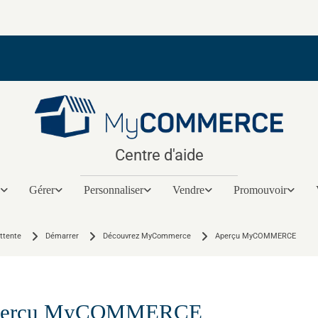
Centre d'aide
Gérer
Personnaliser
Vendre
Promouvoir
ittente
Démarrer
Découvrez MyCommerce
Aperçu ​MyCOMMERCE​
erçu MyCOMMERCE