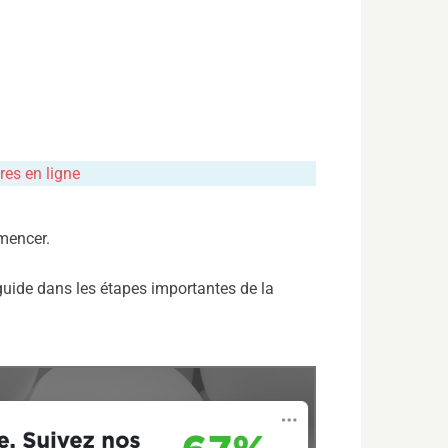
es en ligne
mencer.
guide dans les étapes importantes de la