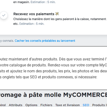
outez maintenant d’autres produits. Dès que vous avez terminé l
r votre catalogue de produits. Rendez-vous sur votre compte
its et ajoutez le nom des produits, les prix, les photos et les de
s onglets tels que SEO et produits connexes, si nécessaire: