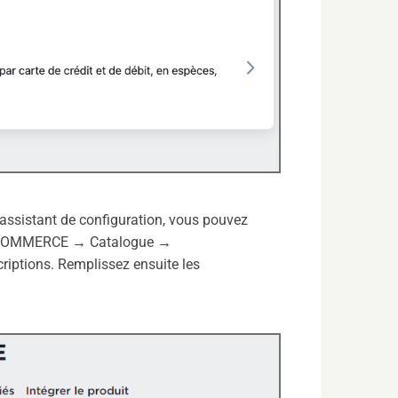
’assistant de configuration, vous pouvez
 MyCOMMERCE → Catalogue →
scriptions. Remplissez ensuite les