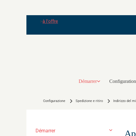
>
à l'offre
Démarrer
Configuration
Configurazione
Spedizione e ritiro
Indirizzo del m
Démarrer
Ap