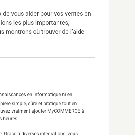
e vous aider pour vos ventes en
ions les plus importantes,
s montrons où trouver de l’aide
naissances en informatique ni en
ière simple, sûre et pratique tout en
s pouvez vraiment ajouter MyCOMMERCE à
s heures.
 Grâce à diverses intégrations, vous