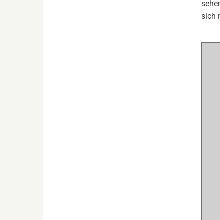
sehen
sich 