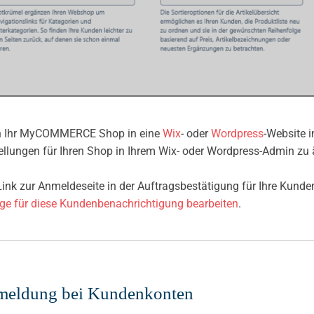
 Ihr MyCOMMERCE Shop in eine
Wix
- oder
Wordpress
-Website i
ellungen für Ihren Shop in Ihrem Wix- oder Wordpress-Admin zu 
ink zur Anmeldeseite in der Auftragsbestätigung für Ihre Kunde
ge für diese Kundenbenachrichtigung bearbeiten
.
eldung bei Kundenkonten