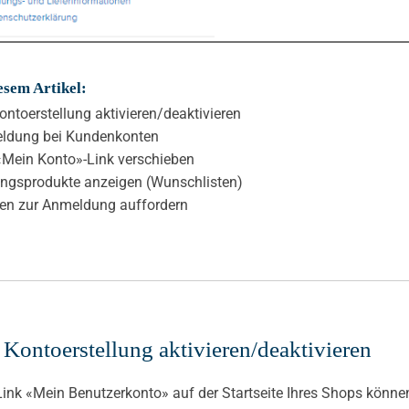
esem Artikel:
ontoerstellung aktivieren/deaktivieren
ldung bei Kundenkonten
Mein Konto»-Link verschieben
ingsprodukte anzeigen (Wunschlisten)
en zur Anmeldung auffordern
 Kontoerstellung aktivieren/deaktivieren
ink «Mein Benutzerkonto» auf der Startseite Ihres Shops können Si