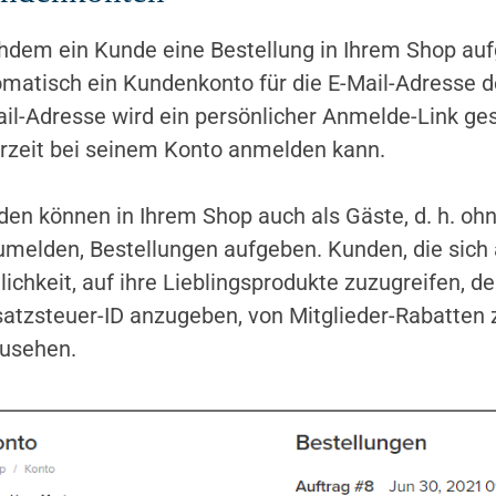
hdem ein Kunde eine Bestellung in Ihrem Shop 
matisch ein Kundenkonto für die E-Mail-Adresse d
il-Adresse wird ein persönlicher Anmelde-Link ge
rzeit bei seinem Konto anmelden kann.
en können in Ihrem Shop auch als Gäste, d. h. oh
melden, Bestellungen aufgeben. Kunden, die sich
ichkeit, auf ihre Lieblingsprodukte zuzugreifen, de
tzsteuer-ID anzugeben, von Mitglieder-Rabatten 
zusehen.