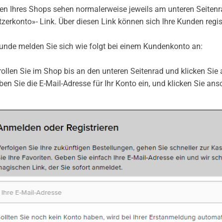
n Ihres Shops sehen normalerweise jeweils am unteren Seitenra
zerkonto»- Link. Über diesen Link können sich Ihre Kunden regi
unde melden Sie sich wie folgt bei einem Kundenkonto an:
rollen Sie im Shop bis an den unteren Seitenrad und klicken Sie
ben Sie die E-Mail-Adresse für Ihr Konto ein, und klicken Sie an