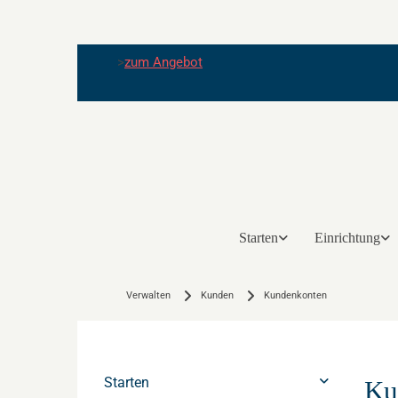
>
zum Angebot
Starten
Einrichtung
Verwalten
Kunden
Kundenkonten
Starten
Ku