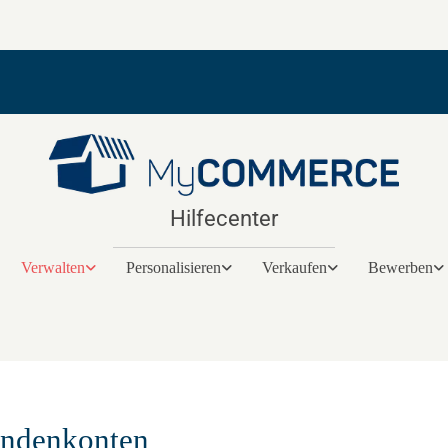
Hilfecenter
Verwalten
Personalisieren
Verkaufen
Bewerben
ndenkonten