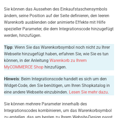
Sie können das Aussehen des Einkaufstaschensymbols
ändern, seine Position auf der Seite definieren, den leeren
Warenkorb ausblenden oder animierte Effekte mit Hilfe
spezieller Parameter, die dem Integrationscode hinzugefügt
werden, hinzufügen.
Tipp
: Wenn Sie das Warenkorbsymbol noch nicht zu Ihrer
Webseite hinzugefügt haben, erfahren Sie, wie Sie es tun
können, in der Anleitung
Warenkorb zu Ihrem
MyCOMMERCE Shop
hinzufügen.
Hinweis
: Beim Integrationscode handelt es sich um den
Widget-Code, den Sie benötigen, um Ihren Shopkatalog in
eine andere Webseite einzubinden.
Lesen Sie mehr dazu
.
Sie können mehrere Parameter innerhalb des
Integrationscodes kombinieren, um das Warenkorbsymbol
zu erstellen, das am besten zu Ihrem Website-Design passt.