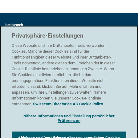
localsearch
Swisscom Directories AG
Privatsphäre-Einstellungen
Förrlibuckstrasse 62
8005 Zürich
Diese Website und ihre Drittanbieter-Tools verwenden
Cookies. Manche dieser Cookies sind für die
Funktionsfähigkeit dieser Website und ihrer Drittanbieter-
Tools notwendig, andere dienen dem Erreichen der in dieser
Cookie-Richtlinie beschriebenen, sonstigen Zwecke. Wenn
Datenschutz
|
AGB
|
Nutzungsbedingungen
|
Impressum
Sie Cookies deaktivieren möchten, die für das
ordnungsgemässe Funktionieren dieser Website nicht
Support
erforderlich sind, klicken Sie auf 'Mehr erfahren und
Kontaktformular
anpassen', um Ihre Einstellungen zu verwalten. Nähere
Informationen können Sie unserer Cookie-Richtlinie
entnehmen
Swisscom Directories AG Cookie Policy.
Nähere Informationen und Einstellung persönlicher
Präferenzen
Ablehnen und Deaktivieren aller unwesentlichen Cookies