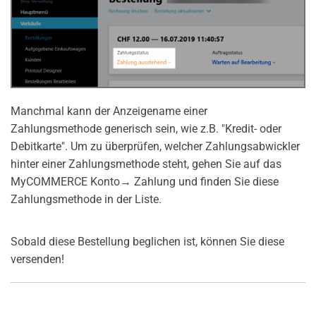
Manchmal kann der Anzeigename einer
Zahlungsmethode generisch sein, wie z.B. "Kredit- oder
Debitkarte". Um zu überprüfen, welcher Zahlungsabwickler
hinter einer Zahlungsmethode steht, gehen Sie auf das
MyCOMMERCE Konto→ Zahlung und finden Sie diese
Zahlungsmethode in der Liste.
Sobald diese Bestellung beglichen ist, können Sie diese
versenden!