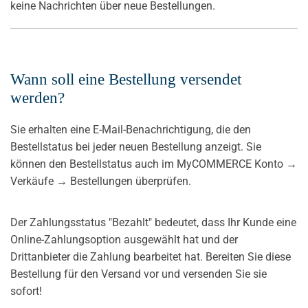
keine Nachrichten über neue Bestellungen.
Wann soll eine Bestellung versendet
werden?
Sie erhalten eine E-Mail-Benachrichtigung, die den
Bestellstatus bei jeder neuen Bestellung anzeigt. Sie
können den Bestellstatus auch im MyCOMMERCE Konto →
Verkäufe → Bestellungen überprüfen.
Der Zahlungsstatus "Bezahlt" bedeutet, dass Ihr Kunde eine
Online-Zahlungsoption ausgewählt hat und der
Drittanbieter die Zahlung bearbeitet hat. Bereiten Sie diese
Bestellung für den Versand vor und versenden Sie sie
sofort!