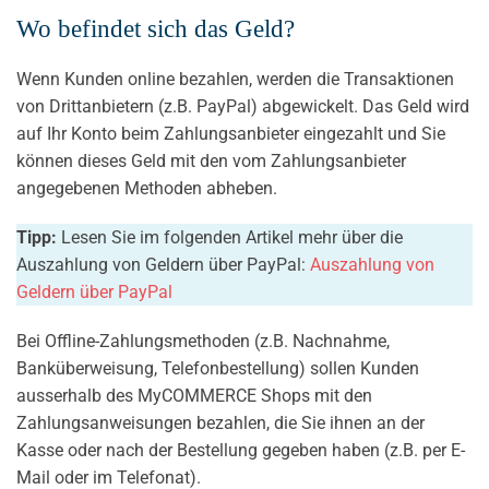
Wo befindet sich das Geld?
Wenn Kunden online bezahlen, werden die Transaktionen
von Drittanbietern (z.B. PayPal) abgewickelt. Das Geld wird
auf Ihr Konto beim Zahlungsanbieter eingezahlt und Sie
können dieses Geld mit den vom Zahlungsanbieter
angegebenen Methoden abheben.
Tipp:
Lesen Sie im folgenden Artikel mehr über die
Auszahlung von Geldern über PayPal:
Auszahlung von
Geldern über PayPal
Bei Offline-Zahlungsmethoden (z.B. Nachnahme,
Banküberweisung, Telefonbestellung) sollen Kunden
ausserhalb des MyCOMMERCE Shops mit den
Zahlungsanweisungen bezahlen, die Sie ihnen an der
Kasse oder nach der Bestellung gegeben haben (z.B. per E-
Mail oder im Telefonat).