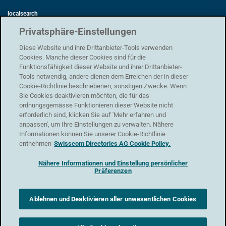
localsearch
Swisscom Directories AG
Privatsphäre-Einstellungen
Förrlibuckstrasse 62
8005 Zürich
Diese Website und ihre Drittanbieter-Tools verwenden
Cookies. Manche dieser Cookies sind für die
Funktionsfähigkeit dieser Website und ihrer Drittanbieter-
Tools notwendig, andere dienen dem Erreichen der in dieser
Cookie-Richtlinie beschriebenen, sonstigen Zwecke. Wenn
Datenschutz
|
AGB
|
Nutzungsbedingungen
|
Impressum
Sie Cookies deaktivieren möchten, die für das
ordnungsgemässe Funktionieren dieser Website nicht
Support
erforderlich sind, klicken Sie auf 'Mehr erfahren und
Kontaktformular
anpassen', um Ihre Einstellungen zu verwalten. Nähere
Informationen können Sie unserer Cookie-Richtlinie
entnehmen
Swisscom Directories AG Cookie Policy.
Nähere Informationen und Einstellung persönlicher
Präferenzen
Ablehnen und Deaktivieren aller unwesentlichen Cookies