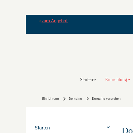
>
zum Angebot
Starten
Einrichtung
Einrichtung
Domains
Domains verstehen
Starten
Do