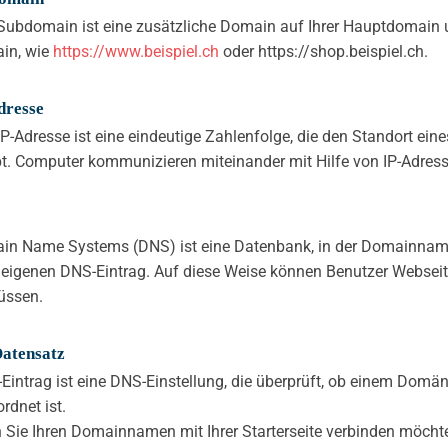
Subdomain ist eine zusätzliche Domain auf Ihrer Hauptdomain un
in, wie
https://www.beispiel.ch
oder https://shop.beispiel.ch.
dresse
IP-Adresse ist eine eindeutige Zahlenfolge, die den Standort eine
t. Computer kommunizieren miteinander mit Hilfe von IP-Adress
in Name Systems (DNS) ist eine Datenbank, in der Domainnam
 eigenen DNS-Eintrag. Auf diese Weise können Benutzer Webseit
üssen.
Datensatz
-Eintrag ist eine DNS-Einstellung, die überprüft, ob einem Do
rdnet ist.
Sie Ihren Domainnamen mit Ihrer Starterseite verbinden möchten