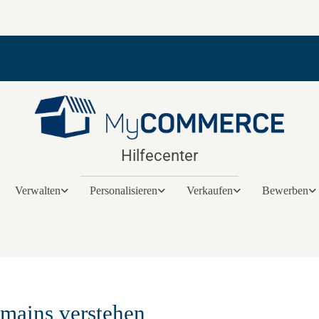
Hilfecenter
Verwalten
Personalisieren
Verkaufen
Bewerben
mains verstehen