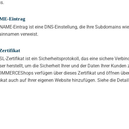
s.
ME-Eintrag
NAME-Eintrag ist eine DNS-Einstellung, die Ihre Subdomains wie 
innamen verweist.
Zertifikat
SL-Zertifikat ist ein Sicherheitsprotokoll, das eine sichere Ver
er herstellt, um die Sicherheit Ihrer und der Daten Ihrer Kunden 
MERCEShops verfügen über dieses Zertifikat und öffnen über
fikat auch auf Ihrer eigenen Website hinzufügen. Siehe die Deta