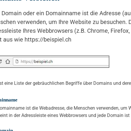
 Domain oder ein Domainname ist die Adresse (auc
chen verwenden, um Ihre Website zu besuchen. Di
ssleiste Ihres Webbrowsers (z.B. Chrome, Firefox, 
t aus wie https://beispiel.ch
ist eine Liste der gebräuchlichen Begriffe über Domains und dere
ainname
Domainname ist die Webadresse, die Menschen verwenden, um 
eint in der Adressleiste eines Webbrowsers und jede Domain ist
omain