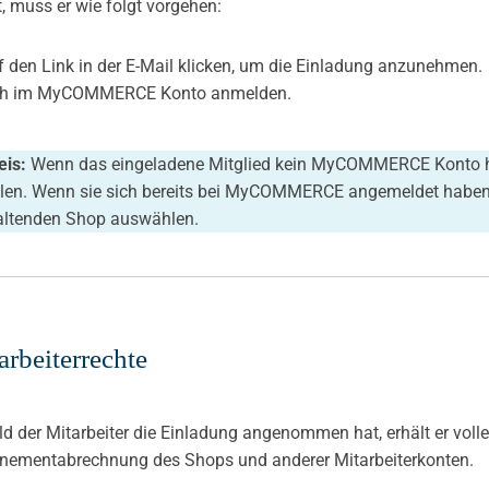
t, muss er wie folgt vorgehen:
f den Link in der E-Mail klicken, um die Einladung anzunehmen.
ich im MyCOMMERCE Konto anmelden.
eis:
Wenn das eingeladene Mitglied kein MyCOMMERCE Konto hat,
llen. Wenn sie sich bereits bei MyCOMMERCE angemeldet haben
altenden Shop auswählen.
arbeiterrechte
d der Mitarbeiter die Einladung angenommen hat, erhält er voll
nementabrechnung des Shops und anderer Mitarbeiterkonten.