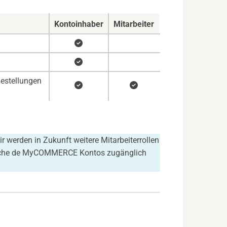
Kontoinhaber
Mitarbeiter


estellungen


r werden in Zukunft weitere Mitarbeiterrollen
reiche de MyCOMMERCE Kontos zugänglich