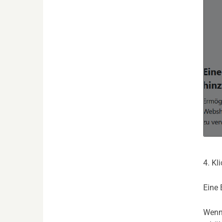
4. Kl
Eine 
Wenn 