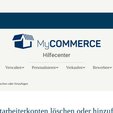
Hilfecenter
Verwalten
Personalisieren
Verkaufen
Bewerben
öschen oder hinzufügen
tarbeiterkonten löschen oder hinzu