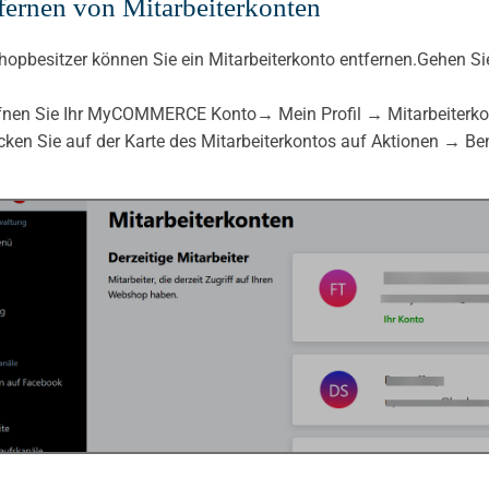
fernen von Mitarbeiterkonten
hopbesitzer können Sie ein Mitarbeiterkonto entfernen.Gehen Sie 
ffnen Sie Ihr MyCOMMERCE Konto→ Mein Profil → Mitarbeiterko
icken Sie auf der Karte des Mitarbeiterkontos auf Aktionen → Be