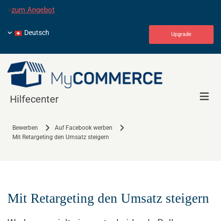
>
zum Angebot
Deutsch
Upgrade
Hilfecenter
Bewerben
Auf Facebook werben
Mit Retargeting den Umsatz steigern
Mit Retargeting den Umsatz steigern