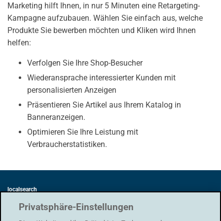
Marketing hilft Ihnen, in nur 5 Minuten eine Retargeting-
Kampagne aufzubauen. Wählen Sie einfach aus, welche
Produkte Sie bewerben möchten und Kliken wird Ihnen
helfen:
Verfolgen Sie Ihre Shop-Besucher
Wiederansprache interessierter Kunden mit
personalisierten Anzeigen
Präsentieren Sie Artikel aus Ihrem Katalog in
Banneranzeigen.
Optimieren Sie Ihre Leistung mit
Verbraucherstatistiken.
localsearch
Swisscom Directories AG
Privatsphäre-Einstellungen
Förrlibuckstrasse 62
8005 Zürich