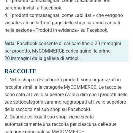
3. I prodotti contrassegnati come «disabilitati» non
saranno inviati a Facebook.
4. I prodotti contrassegnati come «abilitati» che vengono
visualizzati nella front page dello shop saranno caricati
nella sezione «Prodotti in evidenza» su Facebook.
Nota
: Facebook consente di caricare fino a 20 immagini
per prodotto, MyCOMMERCE carica quindi le prime
20 immagini dalla galleria di articoli.
RACCOLTE
1. Nello shop su Facebook i prodotti sono organizzati in
raccolte simili alle categorie MyCOMMERCE. Le raccolte
sono solo al livello superiore (vale a dire che i prodotti delle
sue sottocategorie saranno raggruppati al livello superiore
della raccolta nel suo shop su Facebook).
2. Quando collega il suo shop, viene creata
automaticamente una raccolta per ciascuna delle sue
categorie principali su MyCOMMERCE.