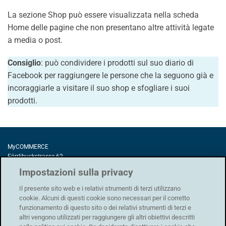
La sezione Shop può essere visualizzata nella scheda
Home delle pagine che non presentano altre attività legate
a media o post.
Consiglio
: può condividere i prodotti sul suo diario di
Facebook per raggiungere le persone che la seguono già e
incoraggiarle a visitare il suo shop e sfogliare i suoi
prodotti.
MyCOMMERCE
Förrlibuckstrasse 62
8005 Zurigo
Impostazioni sulla privacy
Il presente sito web e i relativi strumenti di terzi utilizzano
cookie. Alcuni di questi cookie sono necessari per il corretto
funzionamento di questo sito o dei relativi strumenti di terzi e
Protezione dei dati
|
Condizioni generali
|
Condizioni d'uso
|
Colophon
altri vengono utilizzati per raggiungere gli altri obiettivi descritti