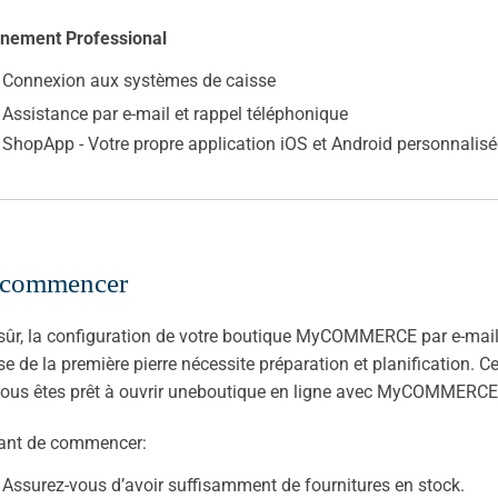
nement Professional
Connexion aux systèmes de caisse
Assistance par e-mail et rappel téléphonique
ShopApp - Votre propre application iOS et Android personnalisée
commencer
sûr, la configuration de votre boutique MyCOMMERCE par e-mail 
se de la première pierre nécessite préparation et planification. C
ous êtes prêt à ouvrir uneboutique en ligne avec MyCOMMERCE
vant de commencer:
Assurez-vous d’avoir suffisamment de fournitures en stock.