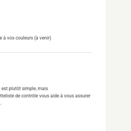
 à vos couleurs (à venir)
est plutôt simple, mais
etteliste de contrôle vous aide à vous assurer
.