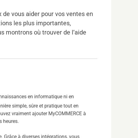
e vous aider pour vos ventes en
ions les plus importantes,
s montrons où trouver de l’aide
naissances en informatique ni en
ière simple, sûre et pratique tout en
s pouvez vraiment ajouter MyCOMMERCE à
s heures.
 Grâce à diverses intégrations, vous