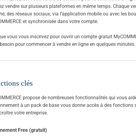
z vendre sur plusieurs plateformes en même temps. Chaque vente
é, des réseaux sociaux, via l’application mobile ou avec les bo
MMERCE et synchronisée dans votre compte.
ue vous vous inscrivez pour ouvrir un compte gratuit MyCOMME
besoin pour commencer à vendre en ligne en quelques minutes.
ctions clés
MERCE propose de nombreuses fonctionnalités qui vous aident 
nnement à un pack de base vous donne accès à des fonctions s
croître votre entreprise.
nement Free (gratuit)