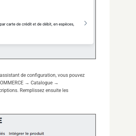
’assistant de configuration, vous pouvez
 MyCOMMERCE → Catalogue →
scriptions. Remplissez ensuite les