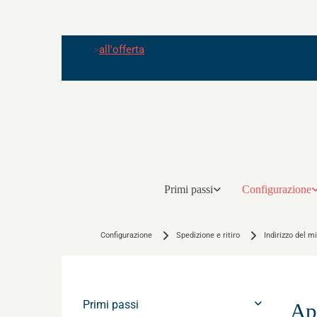
>
all'offerta
Primi passi
Configurazione
Configurazione
Spedizione e ritiro
Indirizzo del m
Primi passi
Ap