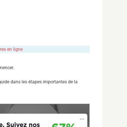
es en ligne
mencer.
guide dans les étapes importantes de la