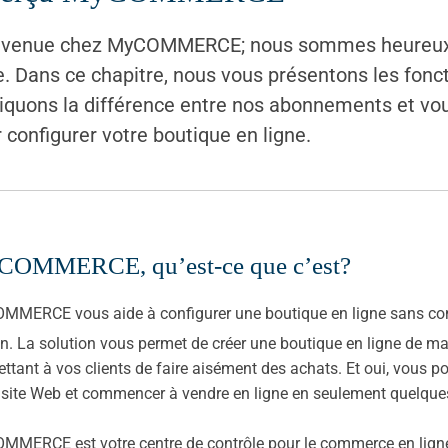
nvenue chez MyCOMMERCE; nous sommes heureux d
e. Dans ce chapitre, nous vous présentons les fonct
iquons la différence entre nos abonnements et vou
 configurer votre boutique en ligne.
OMMERCE, qu’est-ce que c’est?
MERCE vous aide à configurer une boutique en ligne sans con
n. La solution vous permet de créer une boutique en ligne de man
ttant à vos clients de faire aisément des achats. Et oui, vou
 site Web et commencer à vendre en ligne en seulement quelque
MERCE est votre centre de contrôle pour le commerce en ligne.