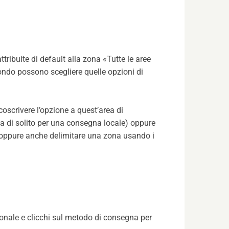
ribuite di default alla zona «Tutte le aree
mondo possono scegliere quelle opzioni di
coscrivere l’opzione a quest’area di
a di solito per una consegna locale) oppure
a, oppure anche delimitare una zona usando i
rsonale e clicchi sul metodo di consegna per