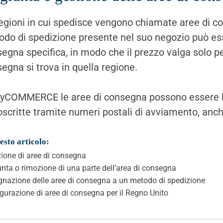
egioni in cui spedisce vengono chiamate aree di c
do di spedizione presente nel suo negozio può ess
egna specifica, in modo che il prezzo valga solo per i
egna si trova in quella regione.
yCOMMERCE le aree di consegna possono essere lim
oscritte tramite numeri postali di avviamento, anche
esto articolo:
ione di aree di consegna
nta o rimozione di una parte dell’area di consegna
nazione delle aree di consegna a un metodo di spedizione
gurazione di aree di consegna per il Regno Unito