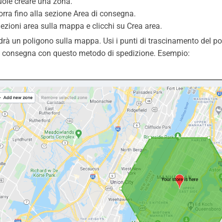
uole creare una zona.
orra fino alla sezione Area di consegna.
lezioni area sulla mappa e clicchi su Crea area.
drà un poligono sulla mappa. Usi i punti di trascinamento del po
i consegna con questo metodo di spedizione. Esempio: