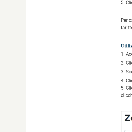
5. Cli
Per c
tarif
Utili
1. Ac
2. Cl
3. Sc
4. Cl
5. Cl
clicc