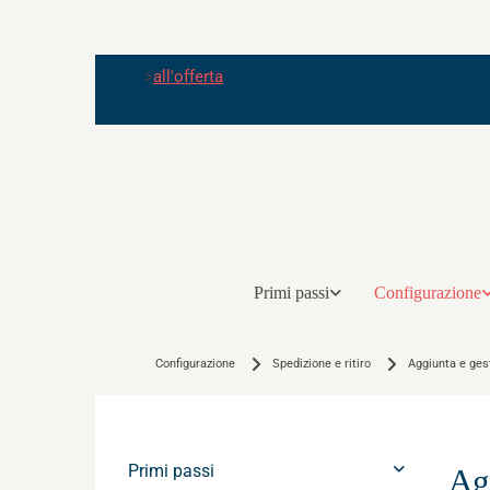
>
all'offerta
Primi passi
Configurazione
Configurazione
Spedizione e ritiro
Aggiunta e ges
Primi passi
Ag