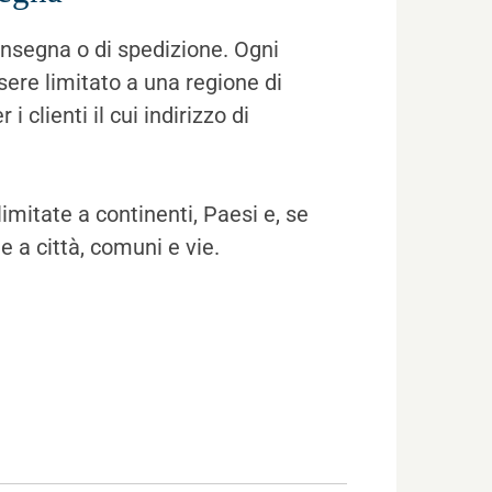
onsegna o di spedizione. Ogni
ere limitato a una regione di
 clienti il cui indirizzo di
itate a continenti, Paesi e, se
 a città, comuni e vie.