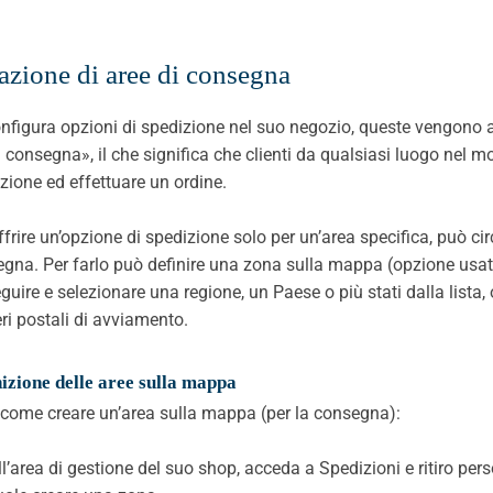
azione di aree di consegna
nfigura opzioni di spedizione nel suo negozio, queste vengono att
a consegna», il che significa che clienti da qualsiasi luogo nel 
zione ed effettuare un ordine.
ffrire un’opzione di spedizione solo per un’area specifica, può cir
gna. Per farlo può definire una zona sulla mappa (opzione usat
guire e selezionare una regione, un Paese o più stati dalla list
i postali di avviamento.
izione delle aree sulla mappa
come creare un’area sulla mappa (per la consegna):
ll’area di gestione del suo shop, acceda a Spedizioni e ritiro pe