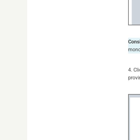
Consi
mondo
4. Cl
provi