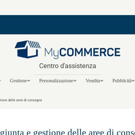
Centro d'assistenza
Gestione
Personalizzazione
Vendita
Pubblicità
tione delle aree di consegna
giunta e gestione delle aree di con