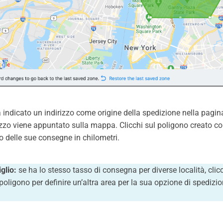
 indicato un indirizzo come origine della spedizione nella pagina
izzo viene appuntato sulla mappa. Clicchi sul poligono creato con
o delle sue consegne in chilometri.
glio:
se ha lo stesso tasso di consegna per diverse località, cli
 poligono per definire un’altra area per la sua opzione di spedizi