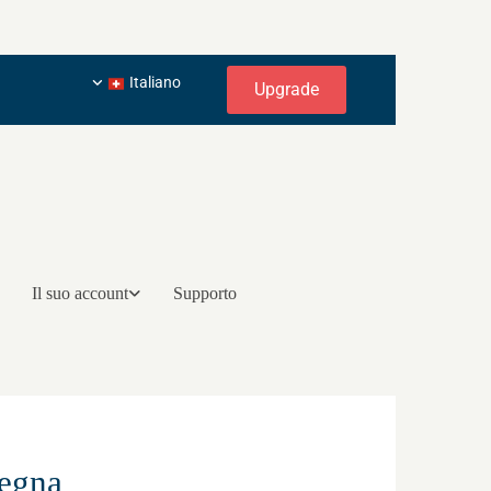
Italiano
Upgrade
Il suo account
Supporto
segna