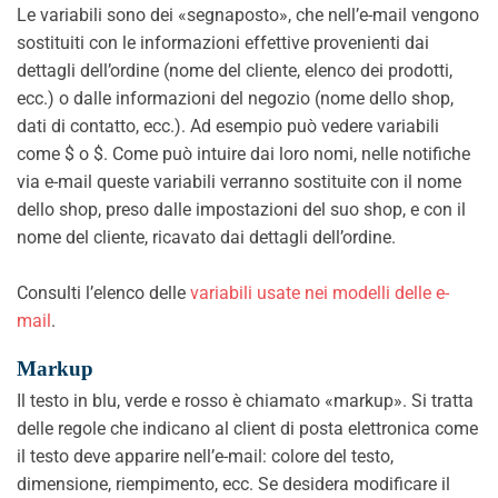
Le variabili sono dei «segnaposto», che nell’e-mail vengono
sostituiti con le informazioni effettive provenienti dai
dettagli dell’ordine (nome del cliente, elenco dei prodotti,
ecc.) o dalle informazioni del negozio (nome dello shop,
dati di contatto, ecc.). Ad esempio può vedere variabili
come $ o $. Come può intuire dai loro nomi, nelle notifiche
via e-mail queste variabili verranno sostituite con il nome
dello shop, preso dalle impostazioni del suo shop, e con il
nome del cliente, ricavato dai dettagli dell’ordine.
Consulti l’elenco delle
variabili usate nei modelli delle e-
mail
.
Markup
Il testo in blu, verde e rosso è chiamato «markup». Si tratta
delle regole che indicano al client di posta elettronica come
il testo deve apparire nell’e-mail: colore del testo,
dimensione, riempimento, ecc. Se desidera modificare il