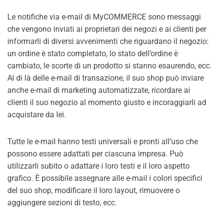
Le notifiche via e-mail di MyCOMMERCE sono messaggi
che vengono inviati ai proprietari dei negozi e ai clienti per
informarli di diversi avvenimenti che riguardano il negozio:
un ordine è stato completato, lo stato dell’ordine è
cambiato, le scorte di un prodotto si stanno esaurendo, ecc.
Al di là delle e-mail di transazione, il suo shop può inviare
anche e-mail di marketing automatizzate, ricordare ai
clienti il suo negozio al momento giusto e incoraggiarli ad
acquistare da lei.
Tutte le e-mail hanno testi universali e pronti all’uso che
possono essere adattati per ciascuna impresa. Può
utilizzarli subito o adattare i loro testi e il loro aspetto
grafico. È possibile assegnare alle e-mail i colori specifici
del suo shop, modificare il loro layout, rimuovere o
aggiungere sezioni di testo, ecc.