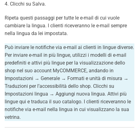
4. Clicchi su Salva.
Ripeta questi passaggi per tutte le e-mail di cui vuole
cambiare la lingua. I clienti riceveranno le e-mail sempre
nella lingua da lei impostata.
Può inviare le notifiche via e-mail ai clienti in lingue diverse.
Per inviare e-mail in più lingue, utilizzi i modelli di e-mail
predefiniti e attivi più lingue per la visualizzazione dello
shop nel suo account MyCOMMERCE, andando in
Impostazioni → Generale → Formati e unità di misura →
Traduzioni per l’accessibilità dello shop. Clicchi su
Impostazioni lingua → Aggiungi nuova lingua. Attivi più
lingue qui e traduca il suo catalogo. I clienti riceveranno le
notifiche via e-mail nella lingua in cui visualizzano la sua
vetrina.