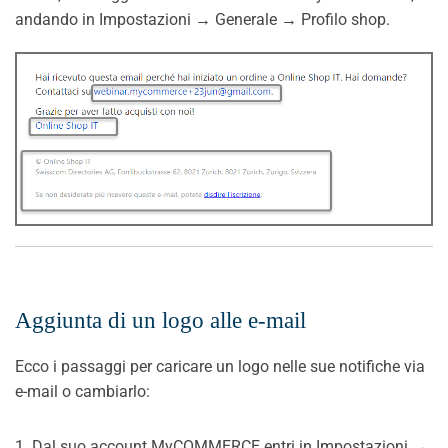
andando in Impostazioni → Generale → Profilo shop.
Aggiunta di un logo alle e-mail
Ecco i passaggi per caricare un logo nelle sue notifiche via
e-mail o cambiarlo:
1. Dal suo account MyCOMMERCE entri in Impostazioni →