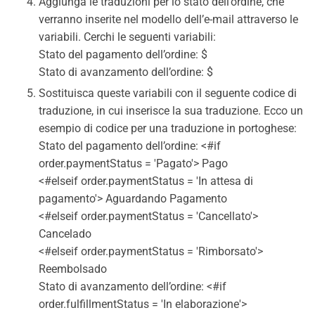
Aggiunga le traduzioni per lo stato dell’ordine, che
verranno inserite nel modello dell’e-mail attraverso le
variabili. Cerchi le seguenti variabili:
Stato del pagamento dell’ordine: $
Stato di avanzamento dell’ordine: $
Sostituisca queste variabili con il seguente codice di
traduzione, in cui inserisce la sua traduzione. Ecco un
esempio di codice per una traduzione in portoghese:
Stato del pagamento dell’ordine: <#if
order.paymentStatus = 'Pagato'> Pago
<#elseif order.paymentStatus = 'In attesa di
pagamento'> Aguardando Pagamento
<#elseif order.paymentStatus = 'Cancellato'>
Cancelado
<#elseif order.paymentStatus = 'Rimborsato'>
Reembolsado
Stato di avanzamento dell’ordine: <#if
order.fulfillmentStatus = 'In elaborazione'>