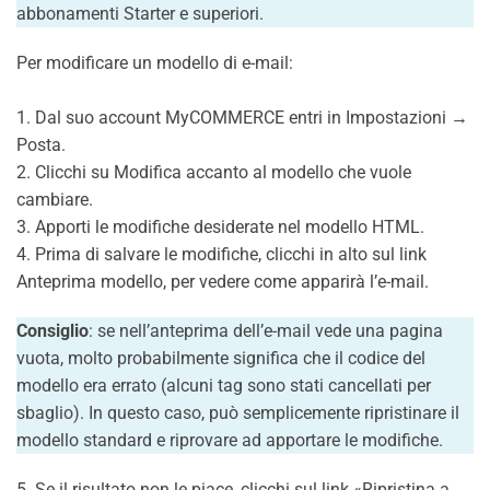
abbonamenti Starter e superiori.
Per modificare un modello di e-mail:
1. Dal suo account MyCOMMERCE entri in Impostazioni →
Posta.
2. Clicchi su Modifica accanto al modello che vuole
cambiare.
3. Apporti le modifiche desiderate nel modello HTML.
4. Prima di salvare le modifiche, clicchi in alto sul link
Anteprima modello, per vedere come apparirà l’e-mail.
Consiglio
: se nell’anteprima dell’e-mail vede una pagina
vuota, molto probabilmente significa che il codice del
modello era errato (alcuni tag sono stati cancellati per
sbaglio). In questo caso, può semplicemente ripristinare il
modello standard e riprovare ad apportare le modifiche.
5. Se il risultato non le piace, clicchi sul link «Ripristina a