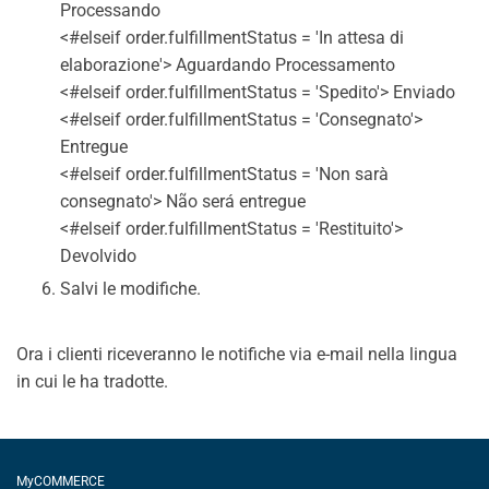
Processando
<#elseif order.fulfillmentStatus = 'In attesa di
elaborazione'> Aguardando Processamento
<#elseif order.fulfillmentStatus = 'Spedito'> Enviado
<#elseif order.fulfillmentStatus = 'Consegnato'>
Entregue
<#elseif order.fulfillmentStatus = 'Non sarà
consegnato'> Não será entregue
<#elseif order.fulfillmentStatus = 'Restituito'>
Devolvido
Salvi le modifiche.
Ora i clienti riceveranno le notifiche via e-mail nella lingua
in cui le ha tradotte.
MyCOMMERCE