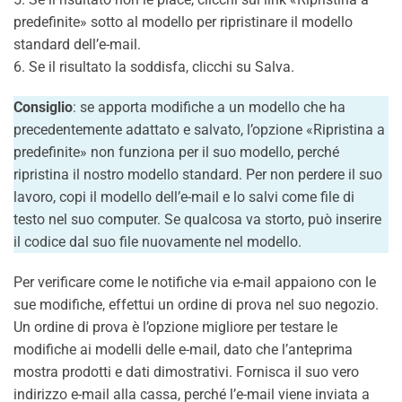
predefinite» sotto al modello per ripristinare il modello
standard dell’e-mail.
6. Se il risultato la soddisfa, clicchi su Salva.
Consiglio
: se apporta modifiche a un modello che ha
precedentemente adattato e salvato, l’opzione «Ripristina a
predefinite» non funziona per il suo modello, perché
ripristina il nostro modello standard. Per non perdere il suo
lavoro, copi il modello dell’e-mail e lo salvi come file di
testo nel suo computer. Se qualcosa va storto, può inserire
il codice dal suo file nuovamente nel modello.
Per verificare come le notifiche via e-mail appaiono con le
sue modifiche, effettui un ordine di prova nel suo negozio.
Un ordine di prova è l’opzione migliore per testare le
modifiche ai modelli delle e-mail, dato che l’anteprima
mostra prodotti e dati dimostrativi. Fornisca il suo vero
indirizzo e-mail alla cassa, perché l’e-mail viene inviata a