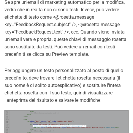
Se apre un'email di marketing automatico per la modifica,
vedrà che in realtà non ci sono testi. Invece, può vedere
etichette di testo come <@rosetta.message
key="FeedbackRequest.subject" />, <@rosetta.message
key="FeedbackRequest.text" />, ecc. Quando viene inviata
un'email vera e propria, queste chiavi di messaggio rosetta
sono sostituite da testi. Può vedere un'email con testi
predefiniti se clicca su Preview template.
Per aggiungere un testo personalizzato al posto di quello
predefinito, deve trovare l'etichetta rosetta necessaria (il
suo nome è di solito autoesplicativo) e sostituire l'intera
etichetta rosetta con il suo testo, quindi visualizzare
l'anteprima del risultato e salvare le modifiche: