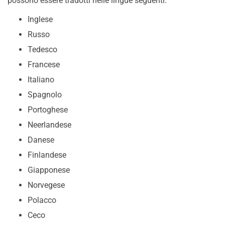
possono essere tradotti nelle lingue seguenti:
Inglese
Russo
Tedesco
Francese
Italiano
Spagnolo
Portoghese
Neerlandese
Danese
Finlandese
Giapponese
Norvegese
Polacco
Ceco